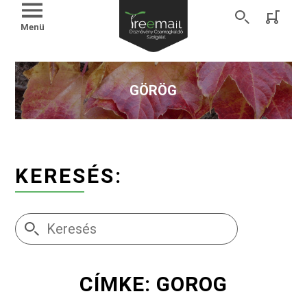
Menü
GÖRÖG
KERESÉS:
CÍMKE: GOROG