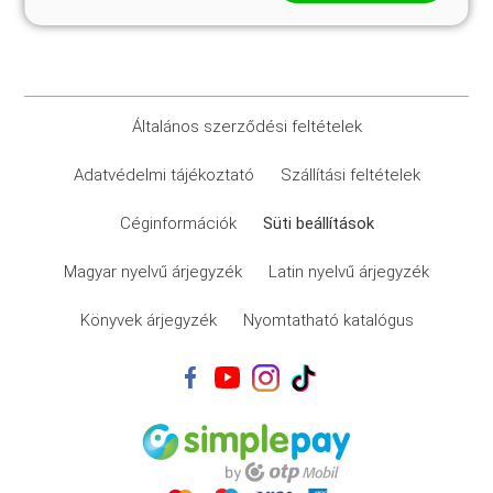
Általános szerződési feltételek
Adatvédelmi tájékoztató
Szállítási feltételek
Céginformációk
Süti beállítások
Magyar nyelvű árjegyzék
Latin nyelvű árjegyzék
Könyvek árjegyzék
Nyomtatható katalógus