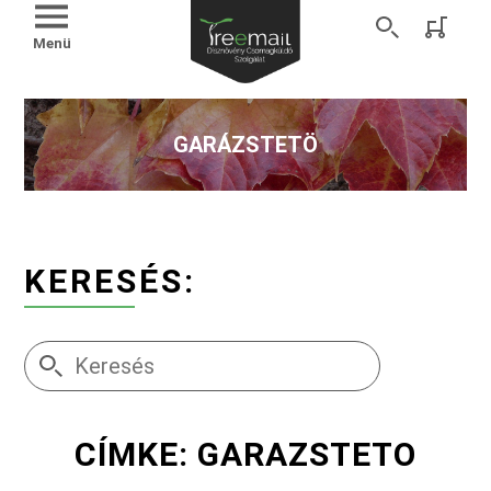
Menü
GARÁZSTETÖ
KERESÉS:
CÍMKE: GARAZSTETO