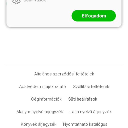
Elolvasom
Elfogadom
Általános szerződési feltételek
Adatvédelmi tájékoztató
Szállítási feltételek
Céginformációk
Süti beállítások
Magyar nyelvű árjegyzék
Latin nyelvű árjegyzék
Könyvek árjegyzék
Nyomtatható katalógus