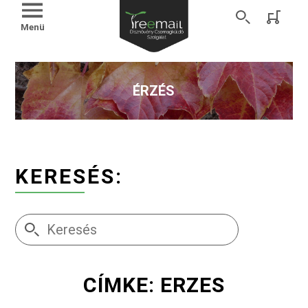
Menü
ÉRZÉS
KERESÉS:
CÍMKE: ERZES