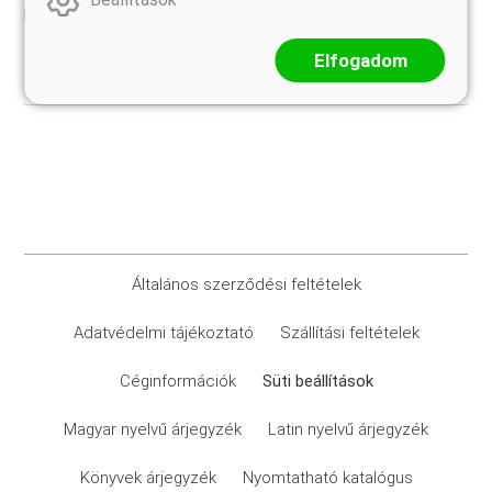
Elolvasom
Elfogadom
Általános szerződési feltételek
Adatvédelmi tájékoztató
Szállítási feltételek
Céginformációk
Süti beállítások
Magyar nyelvű árjegyzék
Latin nyelvű árjegyzék
Könyvek árjegyzék
Nyomtatható katalógus