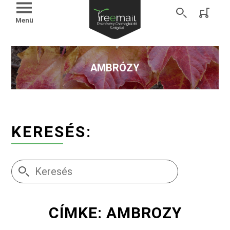
Menü
AMBRÓZY
KERESÉS:
CÍMKE: AMBROZY