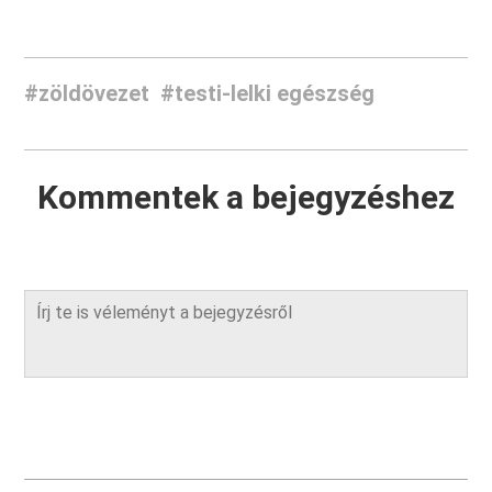
#zöldövezet
#testi-lelki egészség
Kommentek a bejegyzéshez