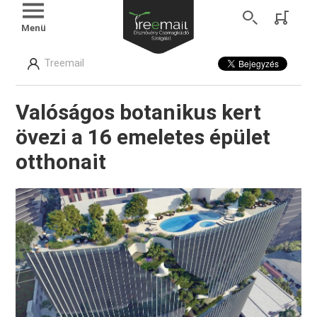
Menü
Treemail
Valóságos botanikus kert
övezi a 16 emeletes épület
otthonait