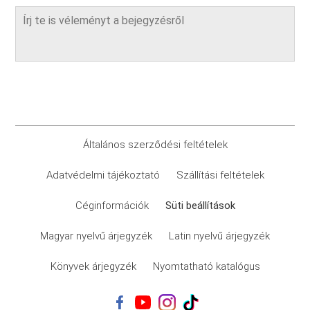
Általános szerződési feltételek
Adatvédelmi tájékoztató
Szállítási feltételek
Céginformációk
Süti beállítások
Magyar nyelvű árjegyzék
Latin nyelvű árjegyzék
Könyvek árjegyzék
Nyomtatható katalógus