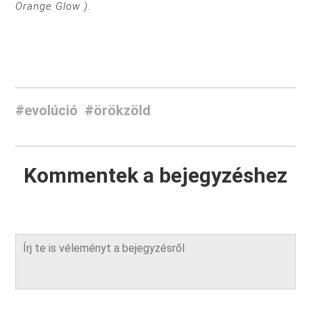
Orange Glow
).
#evolúció
#örökzöld
Kommentek a bejegyzéshez