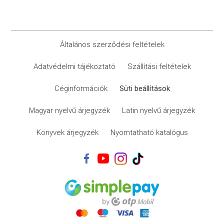
Általános szerződési feltételek
Adatvédelmi tájékoztató
Szállítási feltételek
Céginformációk
Süti beállítások
Magyar nyelvű árjegyzék
Latin nyelvű árjegyzék
Könyvek árjegyzék
Nyomtatható katalógus