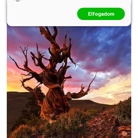
Elfogadom