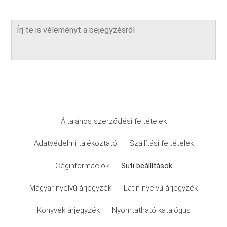
Általános szerződési feltételek
Adatvédelmi tájékoztató
Szállítási feltételek
Céginformációk
Süti beállítások
Magyar nyelvű árjegyzék
Latin nyelvű árjegyzék
Könyvek árjegyzék
Nyomtatható katalógus