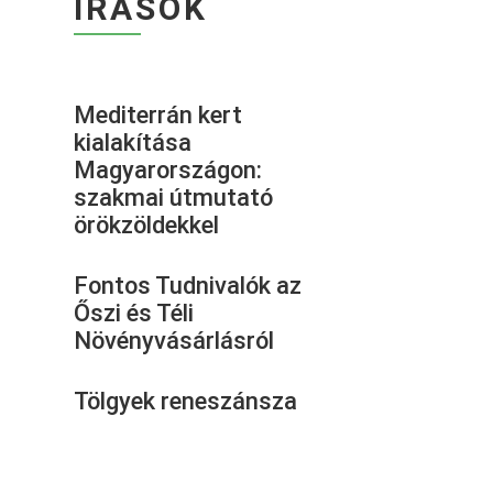
ÍRÁSOK
Mediterrán kert
kialakítása
Magyarországon:
szakmai útmutató
örökzöldekkel
Fontos Tudnivalók az
Őszi és Téli
Növényvásárlásról
Tölgyek reneszánsza