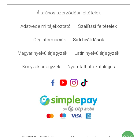
Általános szerződési feltételek
Adatvédelmi tájékoztató
Szállítási feltételek
Céginformációk
Süti beállítások
Magyar nyelvű árjegyzék
Latin nyelvű árjegyzék
Könyvek árjegyzék
Nyomtatható katalógus