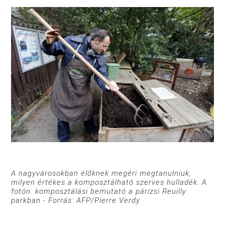
A nagyvárosokban élőknek megéri megtanulniuk,
milyen értékes a komposztálható szerves hulladék. A
fotón: komposztálási bemutató a párizsi Reuilly
parkban - Forrás: AFP/Pierre Verdy