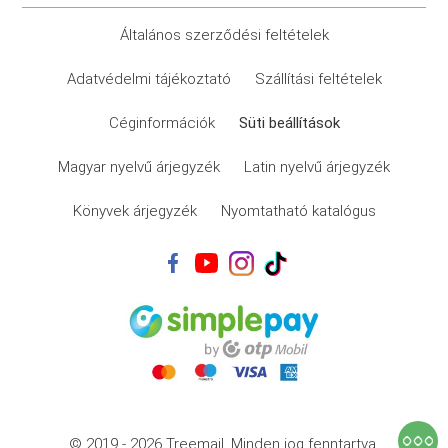
Általános szerződési feltételek
Adatvédelmi tájékoztató
Szállítási feltételek
Céginformációk
Süti beállítások
Magyar nyelvű árjegyzék
Latin nyelvű árjegyzék
Könyvek árjegyzék
Nyomtatható katalógus
© 2019 - 2026 Treemail.
Minden jog fenntartva.