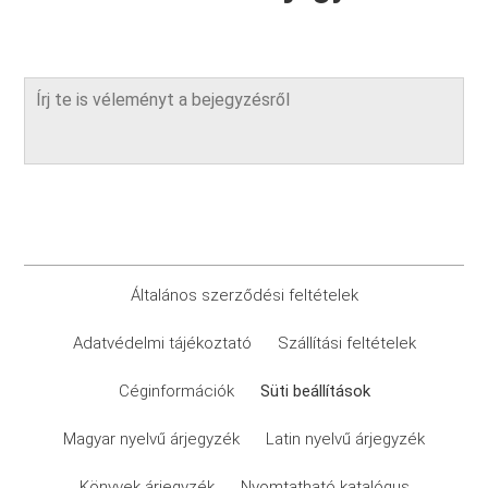
Általános szerződési feltételek
Adatvédelmi tájékoztató
Szállítási feltételek
Céginformációk
Süti beállítások
Magyar nyelvű árjegyzék
Latin nyelvű árjegyzék
Könyvek árjegyzék
Nyomtatható katalógus