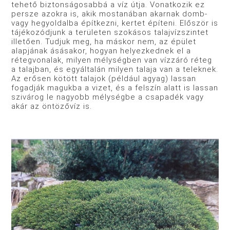
tehető biztonságosabbá a víz útja. Vonatkozik ez
persze azokra is, akik mostanában akarnak domb-
vagy hegyoldalba építkezni, kertet építeni. Először is
tájékozódjunk a területen szokásos talajvízszintet
illetően. Tudjuk meg, ha máskor nem, az épület
alapjának ásásakor, hogyan helyezkednek el a
rétegvonalak, milyen mélységben van vízzáró réteg
a talajban, és egyáltalán milyen talaja van a teleknek.
Az erősen kötött talajok (például agyag) lassan
fogadják magukba a vizet, és a felszín alatt is lassan
szivárog le nagyobb mélységbe a csapadék vagy
akár az öntözővíz is.