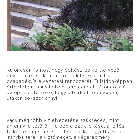
Különösen fontos, hogy építész és kerttervező
együtt alakítsa ki a burkolt felületekre hulló
csapadékvíz elvezetési rendszerét. Tulajdonképpen
érthetetlen, hány helyen nem gondolta/gondolja át
az építész tervező, hogy a burkolt teraszokon,
utakon sokszor annyi
vagy még több víz elvezetése szükséges, mint
amennyi a tetőről. Ha pedig ezek lejtése, a lejtős
telken elengedhetetlen lépcsőkkel együtt azonos
irányba tereli a víztömeget, a végeredmény