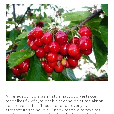
A melegedő időjárás miatt a nagyobb kertekkel
rendelkezők kénytelenek a technológiát átalakítani,
nem kevés ráfordítással lehet a növények
stressztűrését növelni. Ennek része a fajtaváltás,