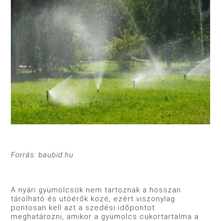
Forrás: baubid.hu
A nyári gyümölcsök nem tartoznak a hosszan
tárolható és utóérők közé, ezért viszonylag
pontosan kell azt a szedési időpontot
meghatározni, amikor a gyümölcs cukortartalma a