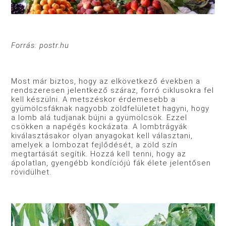
Forrás: postr.hu
Most már biztos, hogy az elkövetkező években a
rendszeresen jelentkező száraz, forró ciklusokra fel
kell készülni. A metszéskor érdemesebb a
gyümölcsfáknak nagyobb zöldfelületet hagyni, hogy
a lomb alá tudjanak bújni a gyümölcsök. Ezzel
csökken a napégés kockázata. A lombtrágyák
kiválasztásakor olyan anyagokat kell választani,
amelyek a lombozat fejlődését, a zöld szín
megtartását segítik. Hozzá kell tenni, hogy az
ápolatlan, gyengébb kondíciójú fák élete jelentősen
rövidülhet.