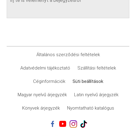
Általános szerződési feltételek
Adatvédelmi tájékoztató
Szállítási feltételek
Céginformációk
Süti beállítások
Magyar nyelvű árjegyzék
Latin nyelvű árjegyzék
Könyvek árjegyzék
Nyomtatható katalógus