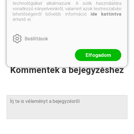
technológiákat alkalmazunk. A sütik használatára
vonatkozó irányelveinkről, valamint azok testreszabási
lehetőségeiről bővebb információ
ide kattintva
érhető el.
Beállítások
#barackfa
#virág
#fagykár
Elfogadom
Kommentek a bejegyzéshez