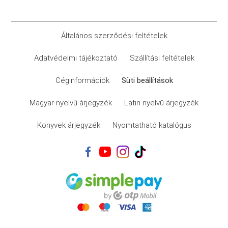
Általános szerződési feltételek
Adatvédelmi tájékoztató
Szállítási feltételek
Céginformációk
Süti beállítások
Magyar nyelvű árjegyzék
Latin nyelvű árjegyzék
Könyvek árjegyzék
Nyomtatható katalógus