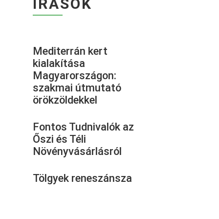
ÍRÁSOK
Mediterrán kert
kialakítása
Magyarországon:
szakmai útmutató
örökzöldekkel
Fontos Tudnivalók az
Őszi és Téli
Növényvásárlásról
Tölgyek reneszánsza