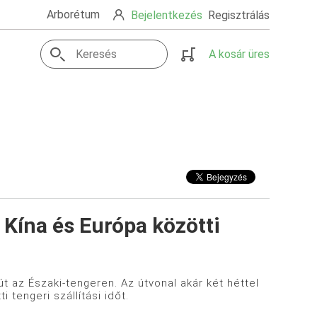
Arborétum
Bejelentkezés
Regisztrálás
A kosár üres
 Kína és Európa közötti
t az Északi-tengeren. Az útvonal akár két héttel
 tengeri szállítási időt.