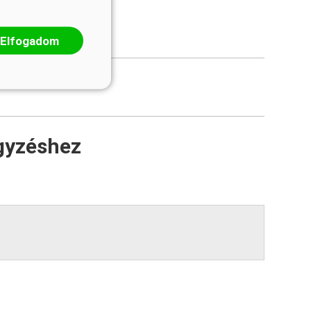
Elfogadom
gyzéshez