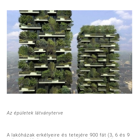
Az épületek látványterve
A lakóházak erkélyeire és tetejére 900 fát (3, 6 és 9