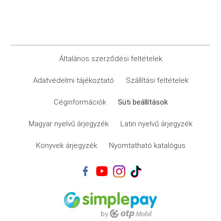
Általános szerződési feltételek
Adatvédelmi tájékoztató
Szállítási feltételek
Céginformációk
Süti beállítások
Magyar nyelvű árjegyzék
Latin nyelvű árjegyzék
Könyvek árjegyzék
Nyomtatható katalógus