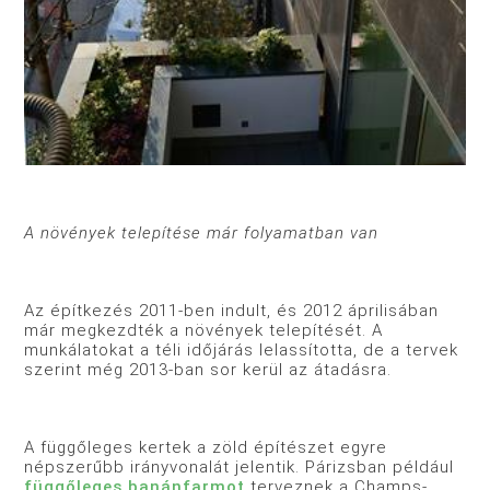
A növények telepítése már folyamatban van
Az építkezés 2011-ben indult, és 2012 áprilisában
már megkezdték a növények telepítését. A
munkálatokat a téli időjárás lelassította, de a tervek
szerint még 2013-ban sor kerül az átadásra.
A függőleges kertek a zöld építészet egyre
népszerűbb irányvonalát jelentik. Párizsban például
függőleges banánfarmot
terveznek a Champs-