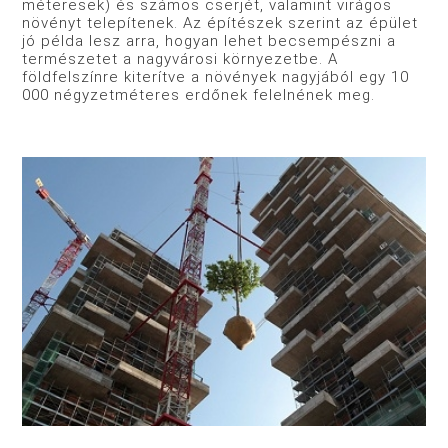
méteresek) és számos cserjét, valamint virágos
növényt telepítenek. Az építészek szerint az épület
jó példa lesz arra, hogyan lehet becsempészni a
természetet a nagyvárosi környezetbe. A
földfelszínre kiterítve a növények nagyjából egy 10
000 négyzetméteres erdőnek felelnének meg.