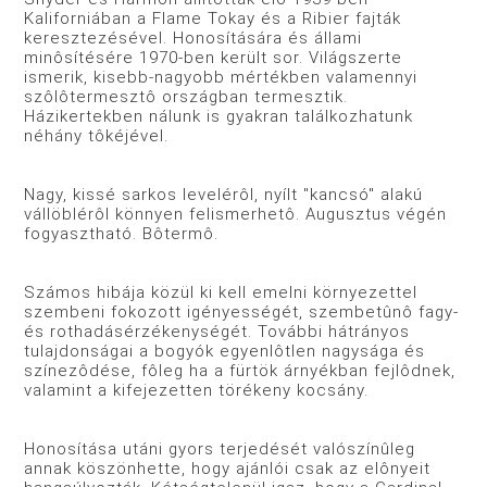
Kaliforniában a Flame Tokay és a Ribier fajták
keresztezésével. Honosítására és állami
minôsítésére 1970-ben került sor. Világszerte
ismerik, kisebb-nagyobb mértékben valamennyi
szôlôtermesztô országban termesztik.
Házikertekben nálunk is gyakran találkozhatunk
néhány tôkéjével.
Nagy, kissé sarkos levelérôl, nyílt "kancsó" alakú
vállöblérôl könnyen felismerhetô. Augusztus végén
fogyasztható. Bôtermô.
Számos hibája közül ki kell emelni környezettel
szembeni fokozott igényességét, szembetûnô fagy-
és rothadásérzékenységét. További hátrányos
tulajdonságai a bogyók egyenlôtlen nagysága és
színezôdése, fôleg ha a fürtök árnyékban fejlôdnek,
valamint a kifejezetten törékeny kocsány.
Honosítása utáni gyors terjedését valószínûleg
annak köszönhette, hogy ajánlói csak az elônyeit