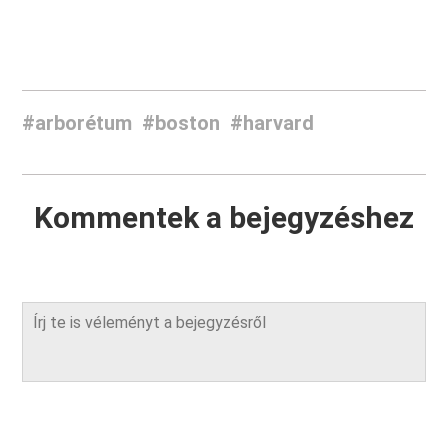
#arborétum
#boston
#harvard
Kommentek a bejegyzéshez