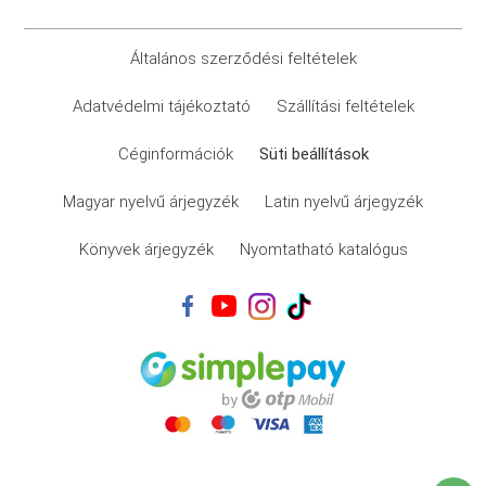
Általános szerződési feltételek
Adatvédelmi tájékoztató
Szállítási feltételek
Céginformációk
Süti beállítások
Magyar nyelvű árjegyzék
Latin nyelvű árjegyzék
Könyvek árjegyzék
Nyomtatható katalógus