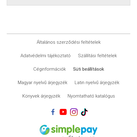
Általános szerződési feltételek
Adatvédelmi tájékoztató
Szállítási feltételek
Céginformációk
Süti beállítások
Magyar nyelvű árjegyzék
Latin nyelvű árjegyzék
Könyvek árjegyzék
Nyomtatható katalógus