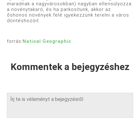
maradnak a nagyvárosokban) nagyban ellensúlyozza
a növénytakaró, és ha parkosítunk, akkor az
őshonos növények felé igyekezzünk terelni a város
döntéshozóit.
forrás:
Natioal Geographic
Kommentek a bejegyzéshez