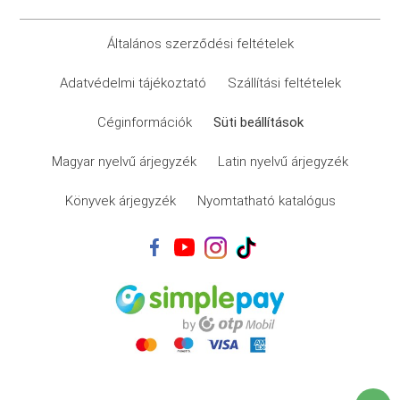
Általános szerződési feltételek
Adatvédelmi tájékoztató
Szállítási feltételek
Céginformációk
Süti beállítások
Magyar nyelvű árjegyzék
Latin nyelvű árjegyzék
Könyvek árjegyzék
Nyomtatható katalógus