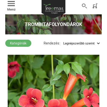
Menü
TROMBITAFOLYONDÁROK
Kategóriák
Rendezés: