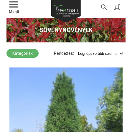
Menü
SÖVÉNYNÖVÉNYEK
Kategóriák
Rendezés: