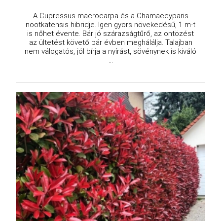
A Cupressus macrocarpa és a Chamaecyparis
nootkatensis hibridje. Igen gyors növekedésű, 1 m-t
is nőhet évente. Bár jó szárazságtűrő, az öntözést
az ültetést követő pár évben meghálálja. Talajban
nem válogatós, jól bírja a nyírást, sövénynek is kiváló
...