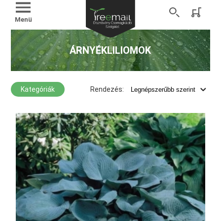
Menü
ÁRNYÉKLILIOMOK
Kategóriák
Rendezés: