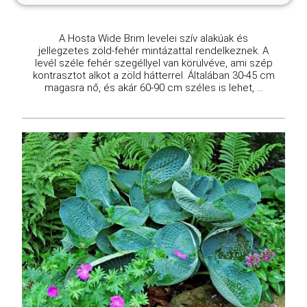
A Hosta Wide Brim levelei szív alakúak és
jellegzetes zöld-fehér mintázattal rendelkeznek. A
levél széle fehér szegéllyel van körülvéve, ami szép
kontrasztot alkot a zöld hátterrel. Általában 30-45 cm
magasra nő, és akár 60-90 cm széles is lehet, ...