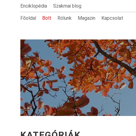
Enciklopédia
Szakmai blog
Főoldal
Bolt
Rólunk
Magazin
Kapcsolat
KATEGÓRIÁK