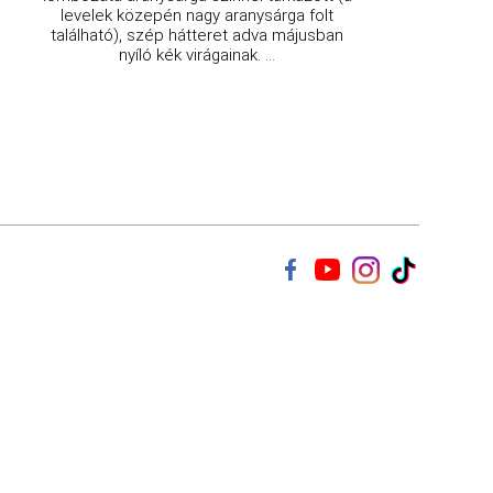
levelek közepén nagy aranysárga folt
található), szép hátteret adva májusban
nyíló kék virágainak. ...