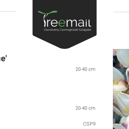
e'
20-40 cm
20-40 cm
CSP9