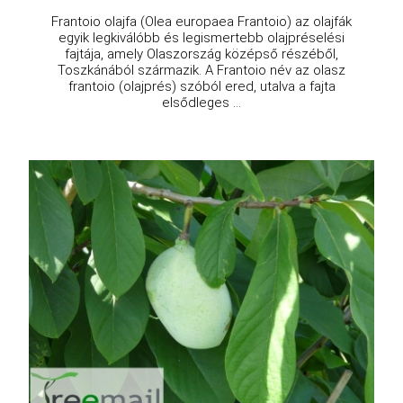
Frantoio olajfa (Olea europaea Frantoio) az olajfák
egyik legkiválóbb és legismertebb olajpréselési
fajtája, amely Olaszország középső részéből,
Toszkánából származik. A Frantoio név az olasz
frantoio (olajprés) szóból ered, utalva a fajta
elsődleges ...