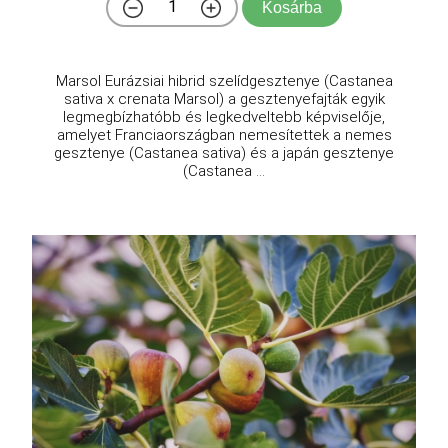
Kosárba
Marsol Eurázsiai hibrid szelídgesztenye (Castanea
sativa x crenata Marsol) a gesztenyefajták egyik
legmegbízhatóbb és legkedveltebb képviselője,
amelyet Franciaországban nemesítettek a nemes
gesztenye (Castanea sativa) és a japán gesztenye
(Castanea ...