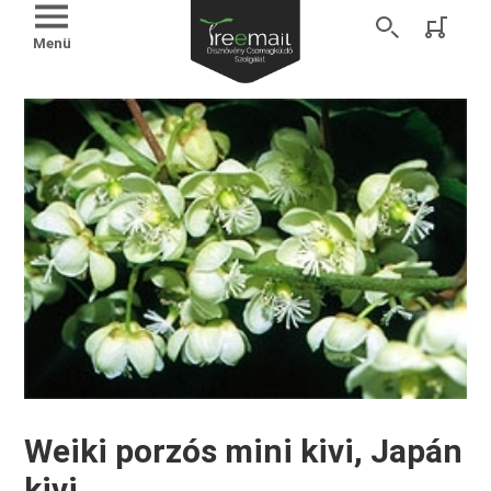
Menü
Weiki porzós mini kivi, Japán
kivi