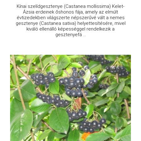
Kínai szelídgesztenye (Castanea mollissima) Kelet-
Ázsia erdeinek őshonos fája, amely az elmúlt
évtizedekben világszerte népszerűvé vált a nemes
gesztenye (Castanea sativa) helyettesítésére, mivel
kiváló ellenálló képességgel rendelkezik a
gesztenyefá ...