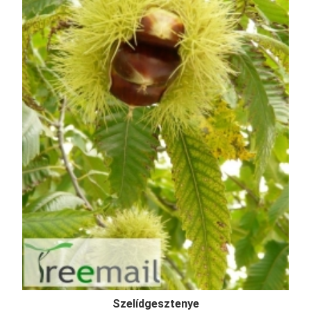
Szelídgesztenye