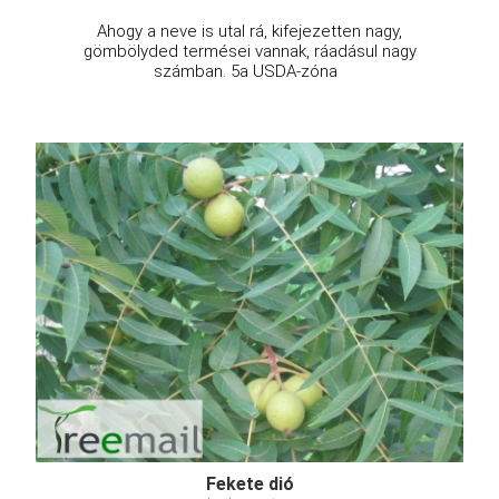
Ahogy a neve is utal rá, kifejezetten nagy,
gömbölyded termései vannak, ráadásul nagy
számban. 5a USDA-zóna
Fekete dió