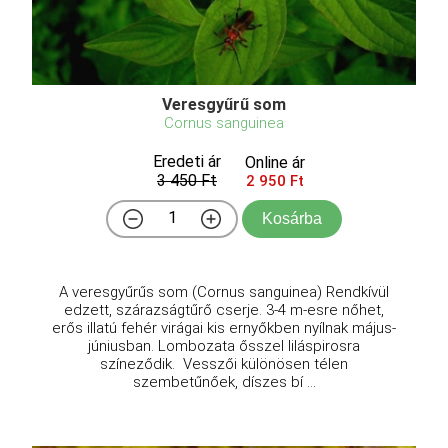
Veresgyűrű som
Cornus sanguinea
Eredeti ár
Online ár
3 450 Ft
2 950 Ft
Kosárba
A veresgyűrűs som (Cornus sanguinea) Rendkívül
edzett, szárazságtűrő cserje. 3-4 m-esre nőhet,
erős illatú fehér virágai kis ernyőkben nyílnak május-
júniusban. Lombozata ősszel liláspirosra
színeződik. Vesszői különösen télen
szembetűnőek, díszes bí ...