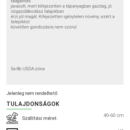
talajjavítás
javasolt, mert kifejezetten a tápanyagban gazdag, jó
vízgazdálkodású talajokban
érzi jól magát. Kifejezetten igénytelen növény, ezért a
telepítést
követően gondozásra nem szorul.
5a-8b USDA-zóna
Jelenleg nem rendelhető
TULAJDONSÁGOK
40-60 cm
Szállítási méret: