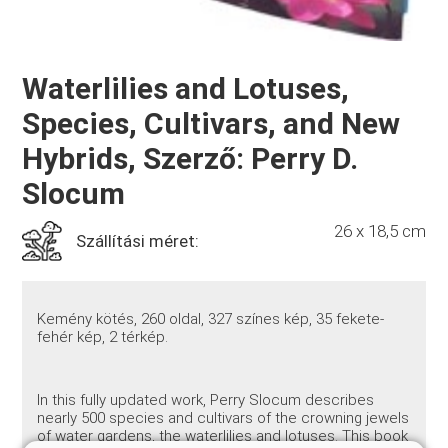
Waterlilies and Lotuses,
Species, Cultivars, and New
Hybrids, Szerző: Perry D.
Slocum
26 x 18,5 cm
Szállítási méret:
Kemény kötés, 260 oldal, 327 színes kép, 35 fekete-
fehér kép, 2 térkép.
In this fully updated work, Perry Slocum describes
nearly 500 species and cultivars of the crowning jewels
of water gardens, the waterlilies and lotuses. This book