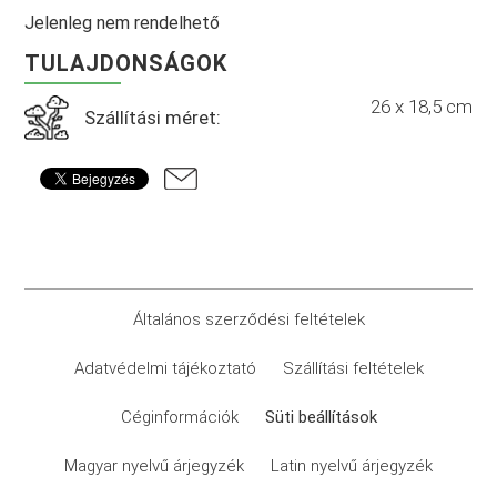
Jelenleg nem rendelhető
TULAJDONSÁGOK
26 x 18,5 cm
Szállítási méret:
Általános szerződési feltételek
Adatvédelmi tájékoztató
Szállítási feltételek
Céginformációk
Süti beállítások
Magyar nyelvű árjegyzék
Latin nyelvű árjegyzék