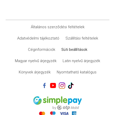
Általános szerződési feltételek
Adatvédelmi tájékoztató
Szállítási feltételek
Céginformációk
Süti beállítások
Magyar nyelvű árjegyzék
Latin nyelvű árjegyzék
Könyvek árjegyzék
Nyomtatható katalógus