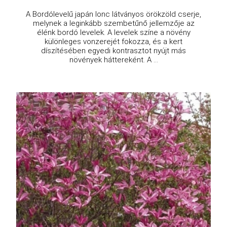
A Bordólevelű japán lonc látványos örökzöld cserje,
melynek a leginkább szembetűnő jellemzője az
élénk bordó levelek. A levelek színe a növény
különleges vonzerejét fokozza, és a kert
díszítésében egyedi kontrasztot nyújt más
növények háttereként. A ...