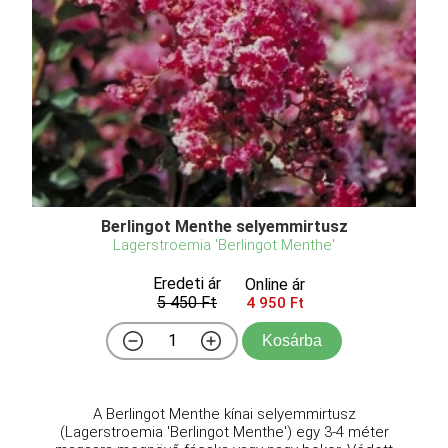
Berlingot Menthe selyemmirtusz
Lagerstroemia 'Berlingot Menthe'
Eredeti ár
Online ár
5 450 Ft
4 950 Ft
Kosárba
A Berlingot Menthe kínai selyemmirtusz
(Lagerstroemia 'Berlingot Menthe') egy 3-4 méter