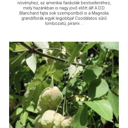
növényhez, az amerikai faiskolák bestselleréhez,
mely hazánkban is nagy jövő előtt áll! A D.D.
Blanchard fajta sok szempontból is a Magnolia
grandiflorák egyik legjobbja! Csodálatos sűrű
lombozatú, pirami ...