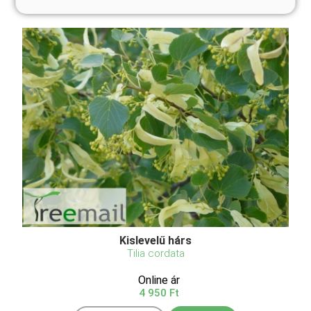
Kislevelű hárs
Tilia cordata
Online ár
4 950 Ft