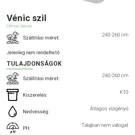
Vénic szil
Ulmus laevis
240-260 cm
Szállítási méret:
Jelenleg nem rendelhető
TULAJDONSÁGOK
240-260 cm
Szállítási méret:
K10
Kiszerelés:
Átlagos vízigényű
Nedvesség:
Talajban nem válogat
PH: