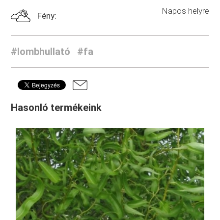
Napos helyre
Fény:
#lombhullató
#fa
Hasonló termékeink