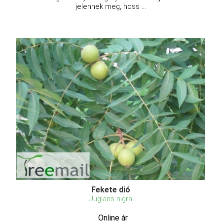
jelennek meg, hoss ...
Fekete dió
Juglans nigra
Online ár