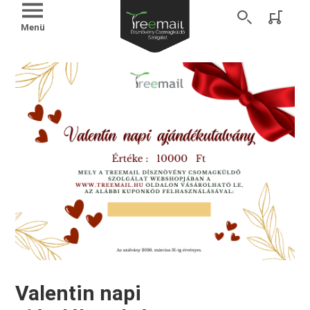
Menü
Valentin napi