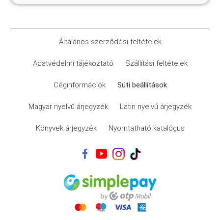
Általános szerződési feltételek
Adatvédelmi tájékoztató
Szállítási feltételek
Céginformációk
Süti beállítások
Magyar nyelvű árjegyzék
Latin nyelvű árjegyzék
Könyvek árjegyzék
Nyomtatható katalógus