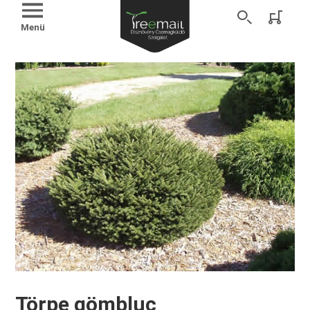
Menü
Törpe gömbluc