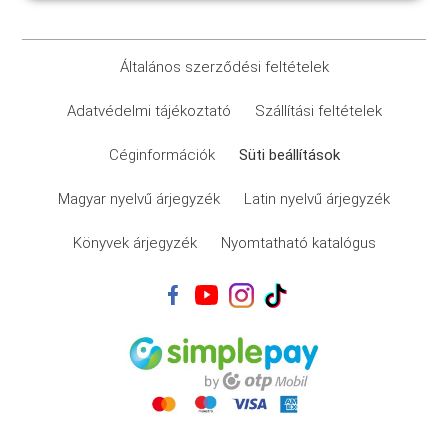
Általános szerződési feltételek
Adatvédelmi tájékoztató
Szállítási feltételek
Céginformációk
Süti beállítások
Magyar nyelvű árjegyzék
Latin nyelvű árjegyzék
Könyvek árjegyzék
Nyomtatható katalógus