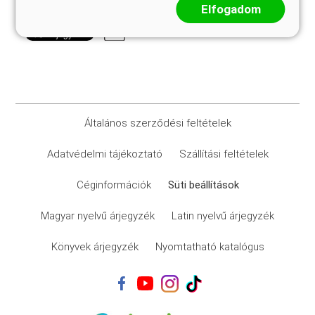
Elfogadom
Általános szerződési feltételek
Adatvédelmi tájékoztató
Szállítási feltételek
Céginformációk
Süti beállítások
Magyar nyelvű árjegyzék
Latin nyelvű árjegyzék
Könyvek árjegyzék
Nyomtatható katalógus