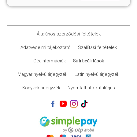
Általános szerződési feltételek
Adatvédelmi tájékoztató
Szállítási feltételek
Céginformációk
Süti beállítások
Magyar nyelvű árjegyzék
Latin nyelvű árjegyzék
Könyvek árjegyzék
Nyomtatható katalógus