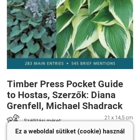
Timber Press Pocket Guide
to Hostas, Szerzők: Diana
Grenfell, Michael Shadrack
21 x 14,5 cm
Szállítási méret:
Ez a weboldal sütiket (cookie) használ