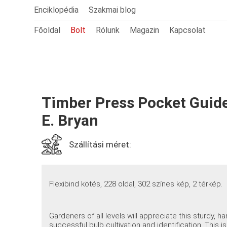
Enciklopédia
Szakmai blog
Főoldal
Bolt
Rólunk
Magazin
Kapcsolat
Timber Press Pocket Guide
E. Bryan
Szállítási méret:
Flexibind kötés, 228 oldal, 302 színes kép, 2 térkép.
Gardeners of all levels will appreciate this sturdy, 
successful bulb cultivation and identification. Thi