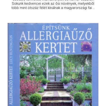
Sokunk kedvencei ezek az ősi növények, melyekből
több mint ötszáz félét kínálnak a magyarországi fai ...