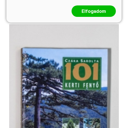
Ezek kertbe szelídített fajtáit, a természetes táj egy
részét parányi helyeken, akár erkélyládában v ...
Elfogadom