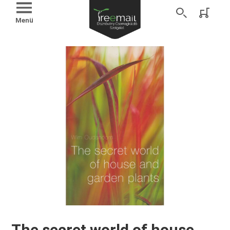
Menü
The secret world of house