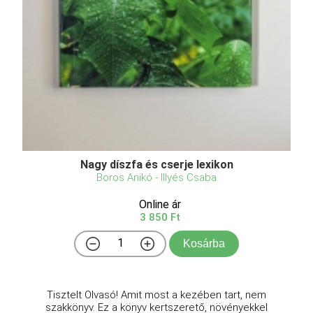
Nagy díszfa és cserje lexikon
Boros Anikó - Illyés Csaba
Online ár
3 850 Ft
Kosárba
Tisztelt Olvasó! Amit most a kezében tart, nem
szakkönyv. Ez a könyv kertszerető, növényekkel