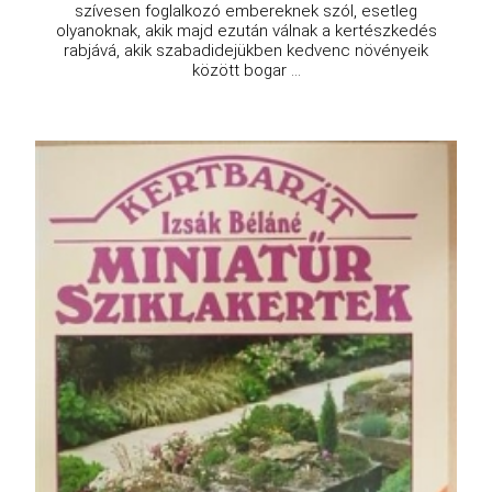
szívesen foglalkozó embereknek szól, esetleg
olyanoknak, akik majd ezután válnak a kertészkedés
rabjává, akik szabadidejükben kedvenc növényeik
között bogar ...