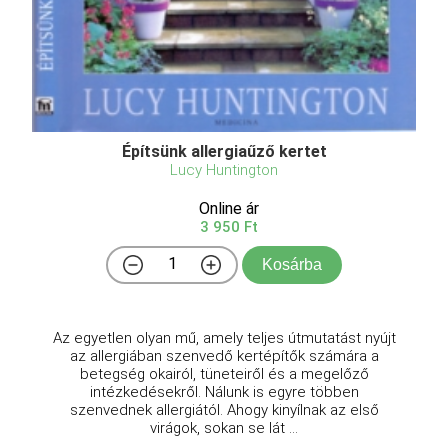
Építsünk allergiaűző kertet
Lucy Huntington
Online ár
3 950 Ft
Kosárba
Az ​egyetlen olyan mű, amely teljes útmutatást nyújt
az allergiában szenvedő kertépítők számára a
betegség okairól, tüneteiről és a megelőző
intézkedésekről. Nálunk is egyre többen
szenvednek allergiától. Ahogy kinyílnak az első
virágok, sokan se lát ...