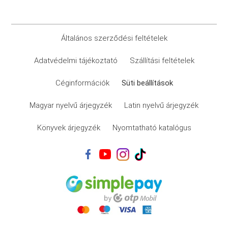
Általános szerződési feltételek
Adatvédelmi tájékoztató
Szállítási feltételek
Céginformációk
Süti beállítások
Magyar nyelvű árjegyzék
Latin nyelvű árjegyzék
Könyvek árjegyzék
Nyomtatható katalógus