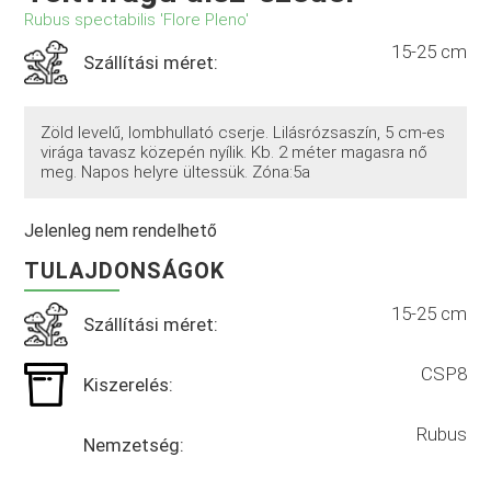
Rubus spectabilis 'Flore Pleno'
15-25 cm
Szállítási méret:
Zöld levelű, lombhullató cserje. Lilásrózsaszín, 5 cm-es
virága tavasz közepén nyílik. Kb. 2 méter magasra nő
meg. Napos helyre ültessük. Zóna:5a
Jelenleg nem rendelhető
TULAJDONSÁGOK
15-25 cm
Szállítási méret:
CSP8
Kiszerelés:
Rubus
Nemzetség: