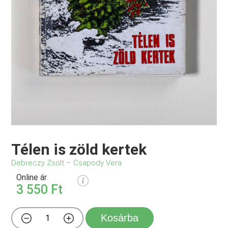
Télen is zöld kertek
Debreczy Zsolt – Csapody Vera
Online ár
3 550 Ft
Kosárba