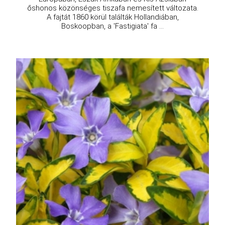
őshonos közönséges tiszafa nemesített változata.
A fajtát 1860 körül találták Hollandiában,
Boskoopban, a 'Fastigiata' fa ...