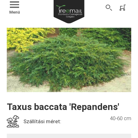
Menü
Taxus baccata 'Repandens'
40-60 cm
Szállítási méret: