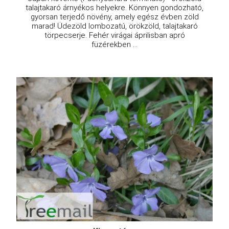
talajtakaró árnyékos helyekre. Könnyen gondozható,
gyorsan terjedő növény, amely egész évben zöld
marad! Üdezöld lombozatú, örökzöld, talajtakaró
törpecserje. Fehér virágai áprilisban apró
füzérekben ...