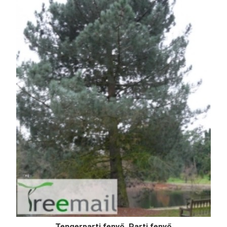
Tengerparti fenyő, Parti fenyő