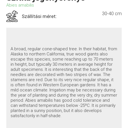
Abies amabilis
30-40 cm
Szállítási méret:
A broad, regular cone-shaped tree.
In their habitat, from
Alaska to northern California, true wood giants also
escape this species, some reaching up to 70 meters
in height, but typically 30 meters in average height for
adult specimens.
It is interesting that the back of the
needles are decorated with two stripes of wax.
The
stamens are red.
Due to its very nice regular shape, it
is often found in Western European gardens.
It has a
mild ocean climate.
Irrigation may be necessary during
the year of planting and during the very dry, dry summer
period.
Abies amabilis has good cold tolerance and
can withstand temperatures below -25ºC.
It is primarily
planted in a sunny position, but it also develops
satisfactorily in half-shade.