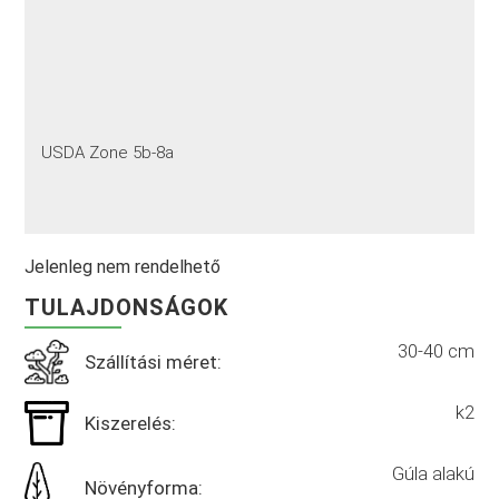
USDA Zone 5b-8a
Jelenleg nem rendelhető
TULAJDONSÁGOK
30-40 cm
Szállítási méret:
k2
Kiszerelés:
Gúla alakú
Növényforma: