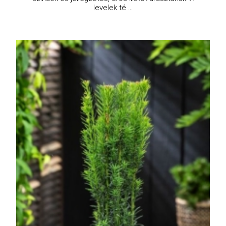
levelek té ...