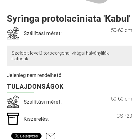
Syringa protolaciniata 'Kabul'
50-60 cm
Szállítási méret:
Szeldelt levelű törpeorgona, virágai halványlilák,
illatosak.
Jelenleg nem rendelhető
TULAJDONSÁGOK
50-60 cm
Szállítási méret:
CSP20
Kiszerelés: