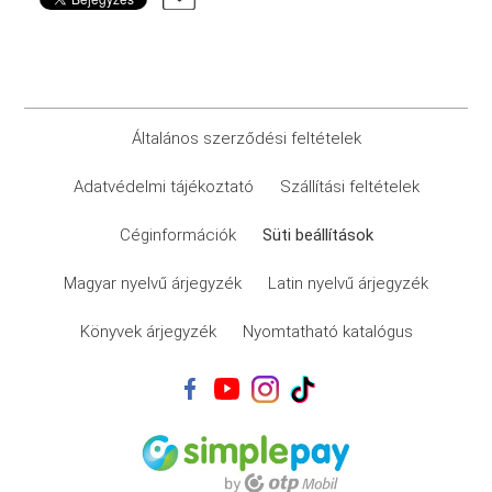
Általános szerződési feltételek
Adatvédelmi tájékoztató
Szállítási feltételek
Céginformációk
Süti beállítások
Magyar nyelvű árjegyzék
Latin nyelvű árjegyzék
Könyvek árjegyzék
Nyomtatható katalógus