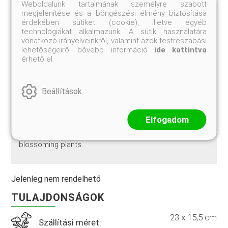
Weboldalunk tartalmának személyre szabott
megjelenítése és a böngészési élmény biztosítása
Papírkötés, 344 oldal, 110 színes kép, 27 fekete-fehér
érdekében sütiket (cookie), illetve egyéb
kép, 16 táblázat, 8 rajz, 1 térkép.
technológiákat alkalmazunk. A sütik használatára
vonatkozó irányelveinkről, valamint azok testreszabási
lehetőségeiről bővebb információ
ide kattintva
érhető el.
Illustrated with more than 110 striking color
photographs and packed with advice on every aspect
of rhododendron growing, from soil preparation and
landscape design to advanced propagating and
Beállítások
hybridizing techniques, this is the most useful book on
these spectacular flowering shrubs. Reiley has fully
updated his practical, hands-on approach with more of
Elfogadom
the detailed information that gardeners need to
choose and grow these luxuriant, beautifully
blossoming plants.
Jelenleg nem rendelhető
TULAJDONSÁGOK
23 x 15,5 cm
Szállítási méret: