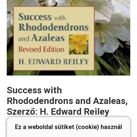
Success with
Rhododendrons and Azaleas,
Szerző: H. Edward Reiley
23 x 15,5 cm
Szállítási méret:
Ez a weboldal sütiket (cookie) használ